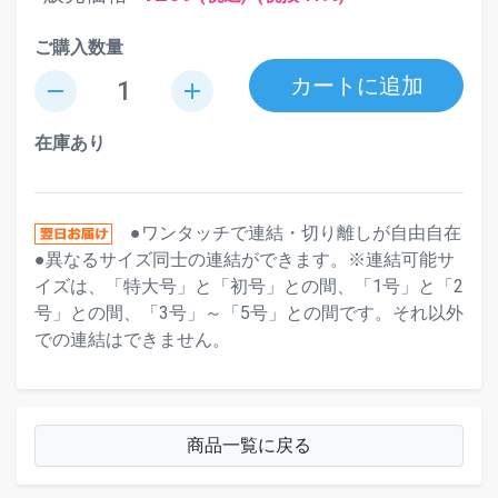
ご購入数量
カートに追加
remove
add
在庫あり
●ワンタッチで連結・切り離しが自由自在
●異なるサイズ同士の連結ができます。※連結可能サ
イズは、「特大号」と「初号」との間、「1号」と「2
号」との間、「3号」～「5号」との間です。それ以外
での連結はできません。
商品一覧に戻る