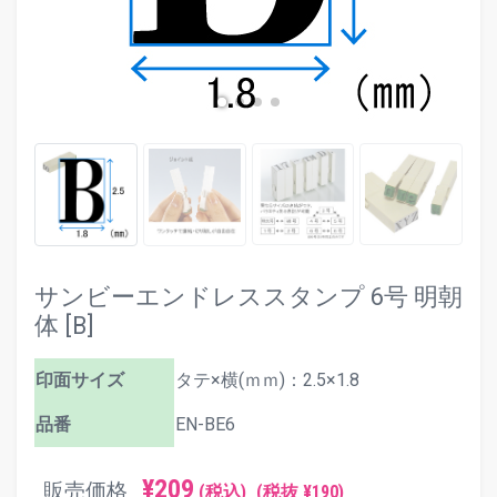
サンビーエンドレススタンプ 6号 明朝
体 [B]
印面サイズ
タテ×横(ｍｍ)：2.5×1.8
品番
EN-BE6
¥209
販売価格
(税込)
(税抜 ¥190)