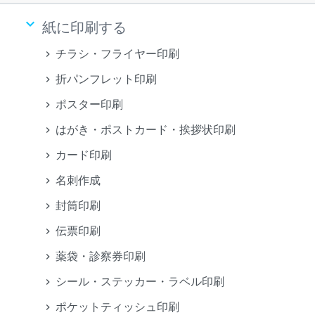
keyboard_arrow_down
紙に印刷する
チラシ・フライヤー印刷
折パンフレット印刷
ポスター印刷
はがき・ポストカード・挨拶状印刷
カード印刷
名刺作成
封筒印刷
伝票印刷
薬袋・診察券印刷
シール・ステッカー・ラベル印刷
ポケットティッシュ印刷