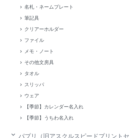
名札・ネームプレート
筆記具
クリアーホルダー
ファイル
メモ・ノート
その他文房具
タオル
スリッパ
ウェア
【季節】カレンダー名入れ
【季節】うちわ名入れ
keyboard_arrow_down
パプリ（旧アスクルスピードプリントセ