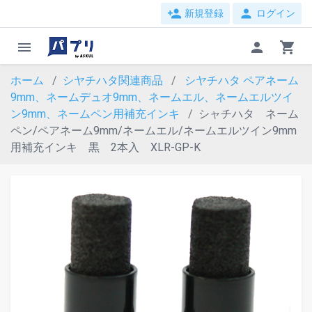
person_add
person
新規登録
ログイン
menu
person
shopping_cart
ホーム
シヤチハタ関連商品
シヤチハタ ペアネーム
9mm、ネームデュオ9mm、ネームエル、ネームエルツイ
ン9mm、ネームペン用補充インキ
シャチハタ ネーム
ペン/ペアネーム9mm/ネームエル/ネームエルツイン9mm
用補充インキ 黒 2本入 XLR-GP-K
evron_left
chevron_ri