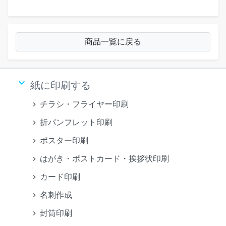
商品一覧に戻る
keyboard_arrow_down
紙に印刷する
チラシ・フライヤー印刷
折パンフレット印刷
ポスター印刷
はがき・ポストカード・挨拶状印刷
カード印刷
名刺作成
封筒印刷