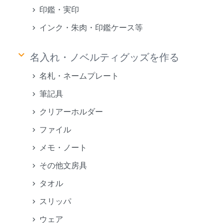
印鑑・実印
インク・朱肉・印鑑ケース等
keyboard_arrow_down
名入れ・ノベルティグッズを作る
名札・ネームプレート
筆記具
クリアーホルダー
ファイル
メモ・ノート
その他文房具
タオル
スリッパ
ウェア