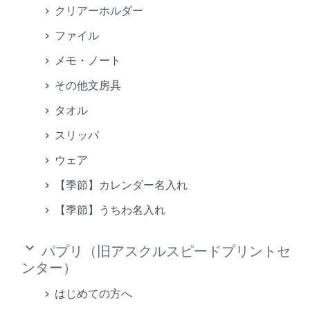
クリアーホルダー
ファイル
メモ・ノート
その他文房具
タオル
スリッパ
ウェア
【季節】カレンダー名入れ
【季節】うちわ名入れ
keyboard_arrow_down
パプリ（旧アスクルスピードプリントセ
ンター）
はじめての方へ