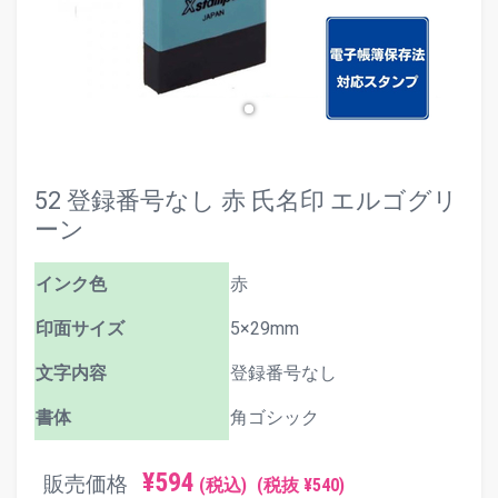
52 登録番号なし 赤 氏名印 エルゴグリ
ーン
インク色
赤
印面サイズ
5×29mm
文字内容
登録番号なし
書体
角ゴシック
¥594
販売価格
(税込)
(税抜 ¥540)