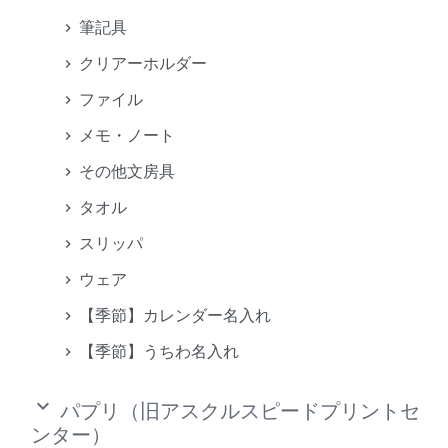
筆記具
クリアーホルダー
ファイル
メモ・ノート
その他文房具
タオル
スリッパ
ウェア
【季節】カレンダー名入れ
【季節】うちわ名入れ
keyboard_arrow_down
パプリ（旧アスクルスピードプリントセ
ンター）