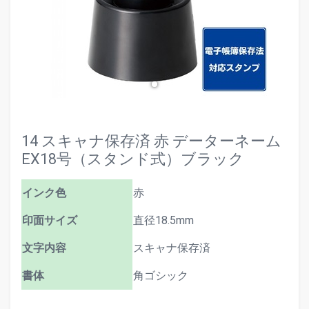
14 スキャナ保存済 赤 データーネーム
EX18号（スタンド式）ブラック
インク色
赤
印面サイズ
直径18.5mm
文字内容
スキャナ保存済
書体
角ゴシック