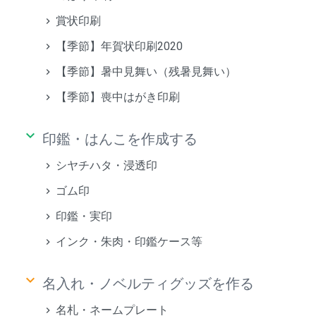
賞状印刷
【季節】年賀状印刷2020
【季節】暑中見舞い（残暑見舞い）
【季節】喪中はがき印刷
keyboard_arrow_down
印鑑・はんこを作成する
シヤチハタ・浸透印
ゴム印
印鑑・実印
インク・朱肉・印鑑ケース等
keyboard_arrow_down
名入れ・ノベルティグッズを作る
名札・ネームプレート