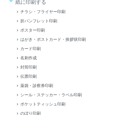
keyboard_arrow_down
紙に印刷する
チラシ・フライヤー印刷
折パンフレット印刷
ポスター印刷
はがき・ポストカード・挨拶状印刷
カード印刷
名刺作成
封筒印刷
伝票印刷
薬袋・診察券印刷
シール・ステッカー・ラベル印刷
ポケットティッシュ印刷
のぼり印刷