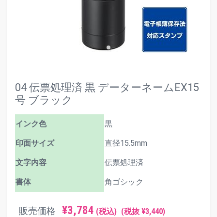
04 伝票処理済 黒 データーネームEX15
号 ブラック
インク色
黒
印面サイズ
直径15.5mm
文字内容
伝票処理済
書体
角ゴシック
¥3,784
販売価格
(税込)
(税抜 ¥3,440)