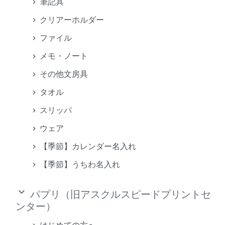
筆記具
クリアーホルダー
ファイル
メモ・ノート
その他文房具
タオル
スリッパ
ウェア
【季節】カレンダー名入れ
【季節】うちわ名入れ
keyboard_arrow_down
パプリ（旧アスクルスピードプリントセ
ンター）