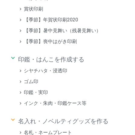
賞状印刷
【季節】年賀状印刷2020
【季節】暑中見舞い（残暑見舞い）
【季節】喪中はがき印刷
keyboard_arrow_down
印鑑・はんこを作成する
シヤチハタ・浸透印
ゴム印
印鑑・実印
インク・朱肉・印鑑ケース等
keyboard_arrow_down
名入れ・ノベルティグッズを作る
名札・ネームプレート