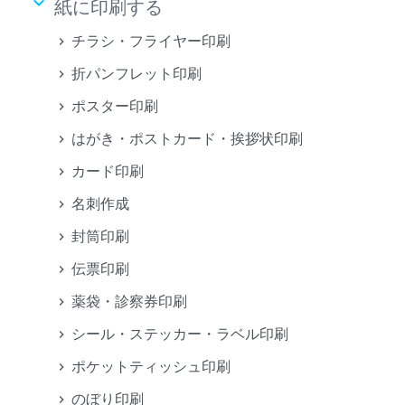
keyboard_arrow_down
紙に印刷する
チラシ・フライヤー印刷
折パンフレット印刷
ポスター印刷
はがき・ポストカード・挨拶状印刷
カード印刷
名刺作成
封筒印刷
伝票印刷
薬袋・診察券印刷
シール・ステッカー・ラベル印刷
ポケットティッシュ印刷
のぼり印刷