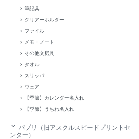
筆記具
クリアーホルダー
ファイル
メモ・ノート
その他文房具
タオル
スリッパ
ウェア
【季節】カレンダー名入れ
【季節】うちわ名入れ
keyboard_arrow_down
パプリ（旧アスクルスピードプリントセ
ンター）