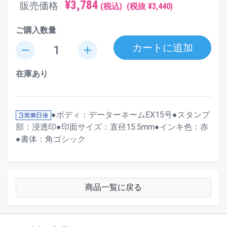
¥3,784
販売価格
(税込)
(税抜 ¥3,440)
ご購入数量
カートに追加
remove
add
在庫あり
●ボディ：データーネームEX15号●スタンプ
部：浸透印●印面サイズ：直径15.5mm●インキ色：赤
●書体：角ゴシック
商品一覧に戻る