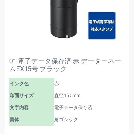
01 電子データ保存済 赤 データーネー
ムEX15号 ブラック
インク色
赤
印面サイズ
直径15.5mm
文字内容
電子データ保存済
書体
角ゴシック