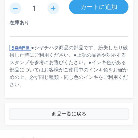
カートに追加
remove
add
在庫あり
●シヤチハタ商品の部品です。紛失したり破
損した時にご利用ください。●上記の品番や対応する
スタンプを参考にお選びください。●インキ色がある
部品についてはお客様がご使用中のインキ色をお確か
めの上、必ず同じ種類・同じ色のインキをご利用くだ
さい。
商品一覧に戻る