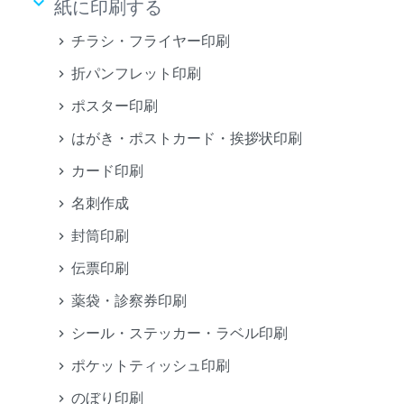
keyboard_arrow_down
紙に印刷する
チラシ・フライヤー印刷
折パンフレット印刷
ポスター印刷
はがき・ポストカード・挨拶状印刷
カード印刷
名刺作成
封筒印刷
伝票印刷
薬袋・診察券印刷
シール・ステッカー・ラベル印刷
ポケットティッシュ印刷
のぼり印刷