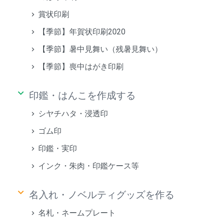
賞状印刷
【季節】年賀状印刷2020
【季節】暑中見舞い（残暑見舞い）
【季節】喪中はがき印刷
keyboard_arrow_down
印鑑・はんこを作成する
シヤチハタ・浸透印
ゴム印
印鑑・実印
インク・朱肉・印鑑ケース等
keyboard_arrow_down
名入れ・ノベルティグッズを作る
名札・ネームプレート