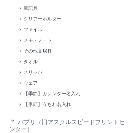
筆記具
クリアーホルダー
ファイル
メモ・ノート
その他文房具
タオル
スリッパ
ウェア
【季節】カレンダー名入れ
【季節】うちわ名入れ
keyboard_arrow_down
パプリ（旧アスクルスピードプリントセ
ンター）