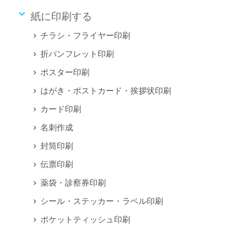
keyboard_arrow_down
紙に印刷する
チラシ・フライヤー印刷
折パンフレット印刷
ポスター印刷
はがき・ポストカード・挨拶状印刷
カード印刷
名刺作成
封筒印刷
伝票印刷
薬袋・診察券印刷
シール・ステッカー・ラベル印刷
ポケットティッシュ印刷