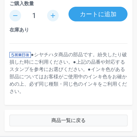
ご購入数量
カートに追加
remove
add
在庫あり
●シヤチハタ商品の部品です。紛失したり破
損した時にご利用ください。●上記の品番や対応する
スタンプを参考にお選びください。●インキ色がある
部品についてはお客様がご使用中のインキ色をお確か
めの上、必ず同じ種類・同じ色のインキをご利用くだ
さい。
商品一覧に戻る