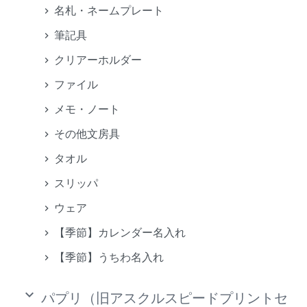
名札・ネームプレート
筆記具
クリアーホルダー
ファイル
メモ・ノート
その他文房具
タオル
スリッパ
ウェア
【季節】カレンダー名入れ
【季節】うちわ名入れ
keyboard_arrow_down
パプリ（旧アスクルスピードプリントセ