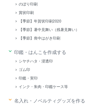
のぼり印刷
賞状印刷
【季節】年賀状印刷2020
【季節】暑中見舞い（残暑見舞い）
【季節】喪中はがき印刷
keyboard_arrow_down
印鑑・はんこを作成する
シヤチハタ・浸透印
ゴム印
印鑑・実印
インク・朱肉・印鑑ケース等
keyboard_arrow_down
名入れ・ノベルティグッズを作る