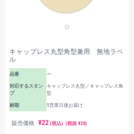
キャップレス丸型角型兼用 無地ラベ
ル
品番
ー
対応するスタン
キャップレス丸型／キャップレス角
プ
型
納期
5営業日後お届け
¥22
販売価格
(税込)
(税抜 ¥20)