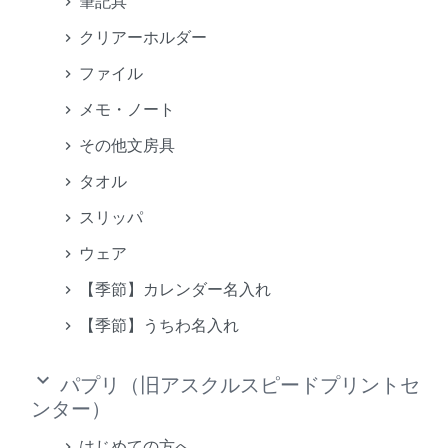
筆記具
クリアーホルダー
ファイル
メモ・ノート
その他文房具
タオル
スリッパ
ウェア
【季節】カレンダー名入れ
【季節】うちわ名入れ
keyboard_arrow_down
パプリ（旧アスクルスピードプリントセ
ンター）
はじめての方へ