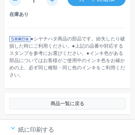
remove
add
在庫あり
●シヤチハタ商品の部品です。紛失したり破
損した時にご利用ください。●上記の品番や対応する
スタンプを参考にお選びください。●インキ色がある
部品についてはお客様がご使用中のインキ色をお確か
めの上、必ず同じ種類・同じ色のインキをご利用くだ
さい。
商品一覧に戻る
keyboard_arrow_down
紙に印刷する