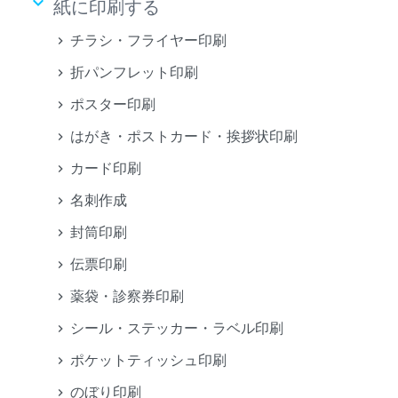
keyboard_arrow_down
紙に印刷する
チラシ・フライヤー印刷
折パンフレット印刷
ポスター印刷
はがき・ポストカード・挨拶状印刷
カード印刷
名刺作成
封筒印刷
伝票印刷
薬袋・診察券印刷
シール・ステッカー・ラベル印刷
ポケットティッシュ印刷
のぼり印刷