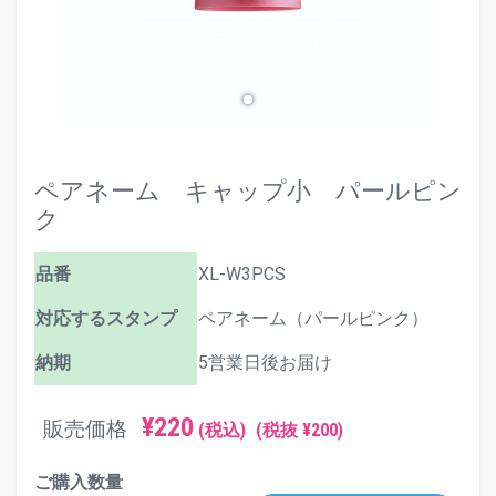
ペアネーム キャップ小 パールピン
ク
品番
XL-W3PCS
対応するスタンプ
ペアネーム（パールピンク）
納期
5営業日後お届け
¥220
販売価格
(税込)
(税抜 ¥200)
ご購入数量