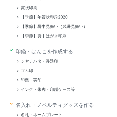
賞状印刷
【季節】年賀状印刷2020
【季節】暑中見舞い（残暑見舞い）
【季節】喪中はがき印刷
keyboard_arrow_down
印鑑・はんこを作成する
シヤチハタ・浸透印
ゴム印
印鑑・実印
インク・朱肉・印鑑ケース等
keyboard_arrow_down
名入れ・ノベルティグッズを作る
名札・ネームプレート