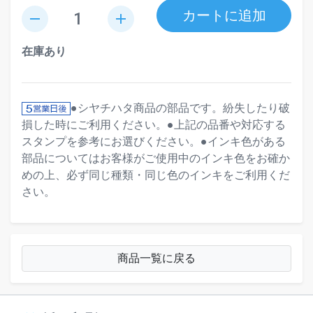
カートに追加
remove
add
在庫あり
●シヤチハタ商品の部品です。紛失したり破
損した時にご利用ください。●上記の品番や対応する
スタンプを参考にお選びください。●インキ色がある
部品についてはお客様がご使用中のインキ色をお確か
めの上、必ず同じ種類・同じ色のインキをご利用くだ
さい。
商品一覧に戻る