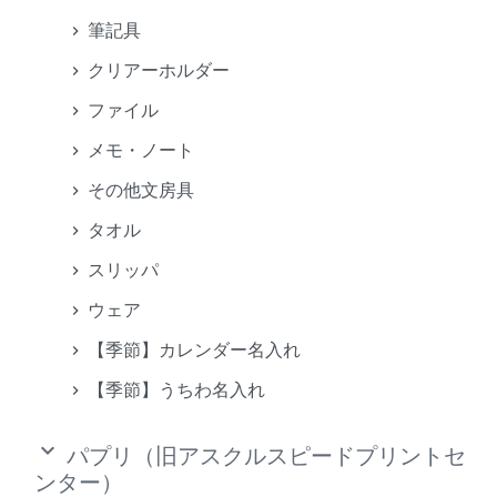
筆記具
クリアーホルダー
ファイル
メモ・ノート
その他文房具
タオル
スリッパ
ウェア
【季節】カレンダー名入れ
【季節】うちわ名入れ
keyboard_arrow_down
パプリ（旧アスクルスピードプリントセ
ンター）