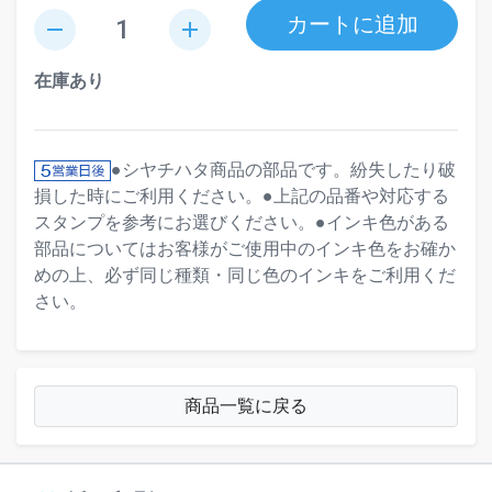
カートに追加
remove
add
在庫あり
●シヤチハタ商品の部品です。紛失したり破
損した時にご利用ください。●上記の品番や対応する
スタンプを参考にお選びください。●インキ色がある
部品についてはお客様がご使用中のインキ色をお確か
めの上、必ず同じ種類・同じ色のインキをご利用くだ
さい。
商品一覧に戻る