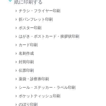
keyboard_arrow_down
紙に印刷する
チラシ・フライヤー印刷
折パンフレット印刷
ポスター印刷
はがき・ポストカード・挨拶状印刷
カード印刷
名刺作成
封筒印刷
伝票印刷
薬袋・診察券印刷
シール・ステッカー・ラベル印刷
ポケットティッシュ印刷
のぼり印刷