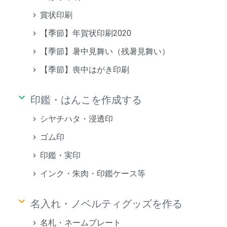
賞状印刷
【季節】年賀状印刷2020
【季節】暑中見舞い（残暑見舞い）
【季節】喪中はがき印刷
keyboard_arrow_down
印鑑・はんこを作成する
シヤチハタ・浸透印
ゴム印
印鑑・実印
インク・朱肉・印鑑ケース等
keyboard_arrow_down
名入れ・ノベルティグッズを作る
名札・ネームプレート