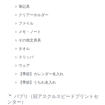
筆記具
クリアーホルダー
ファイル
メモ・ノート
その他文房具
タオル
スリッパ
ウェア
【季節】カレンダー名入れ
【季節】うちわ名入れ
keyboard_arrow_down
パプリ（旧アスクルスピードプリントセ
ンター）