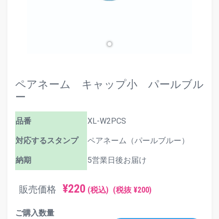
ペアネーム キャップ小 パールブル
ー
品番
XL-W2PCS
対応するスタンプ
ペアネーム（パールブルー）
納期
5営業日後お届け
¥220
販売価格
(税込)
(税抜 ¥200)
ご購入数量