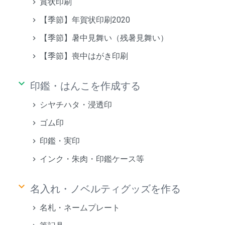
賞状印刷
【季節】年賀状印刷2020
【季節】暑中見舞い（残暑見舞い）
【季節】喪中はがき印刷
keyboard_arrow_down
印鑑・はんこを作成する
シヤチハタ・浸透印
ゴム印
印鑑・実印
インク・朱肉・印鑑ケース等
keyboard_arrow_down
名入れ・ノベルティグッズを作る
名札・ネームプレート