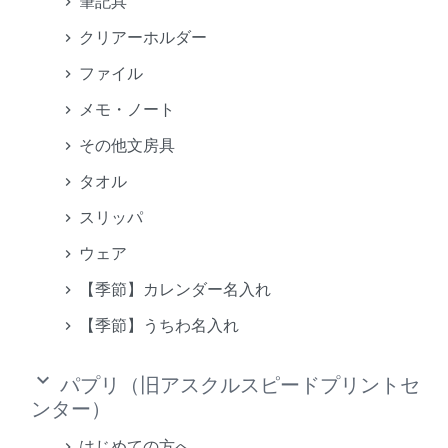
筆記具
クリアーホルダー
ファイル
メモ・ノート
その他文房具
タオル
スリッパ
ウェア
【季節】カレンダー名入れ
【季節】うちわ名入れ
keyboard_arrow_down
パプリ（旧アスクルスピードプリントセ
ンター）
はじめての方へ