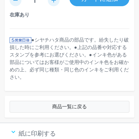
remove
add
在庫あり
●シヤチハタ商品の部品です。紛失したり破
損した時にご利用ください。●上記の品番や対応する
スタンプを参考にお選びください。●インキ色がある
部品についてはお客様がご使用中のインキ色をお確か
めの上、必ず同じ種類・同じ色のインキをご利用くだ
さい。
商品一覧に戻る
keyboard_arrow_down
紙に印刷する