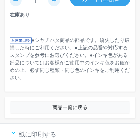
remove
add
在庫あり
●シヤチハタ商品の部品です。紛失したり破
損した時にご利用ください。●上記の品番や対応する
スタンプを参考にお選びください。●インキ色がある
部品についてはお客様がご使用中のインキ色をお確か
めの上、必ず同じ種類・同じ色のインキをご利用くだ
さい。
商品一覧に戻る
keyboard_arrow_down
紙に印刷する