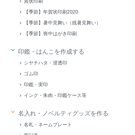
賞状印刷
【季節】年賀状印刷2020
【季節】暑中見舞い（残暑見舞い）
【季節】喪中はがき印刷
keyboard_arrow_down
印鑑・はんこを作成する
シヤチハタ・浸透印
ゴム印
印鑑・実印
インク・朱肉・印鑑ケース等
keyboard_arrow_down
名入れ・ノベルティグッズを作る
名札・ネームプレート