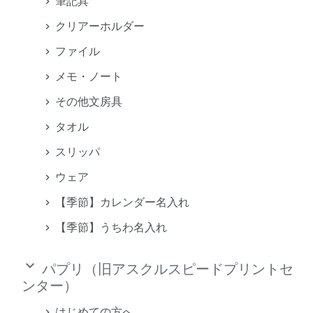
筆記具
クリアーホルダー
ファイル
メモ・ノート
その他文房具
タオル
スリッパ
ウェア
【季節】カレンダー名入れ
【季節】うちわ名入れ
keyboard_arrow_down
パプリ（旧アスクルスピードプリントセ
ンター）
はじめての方へ