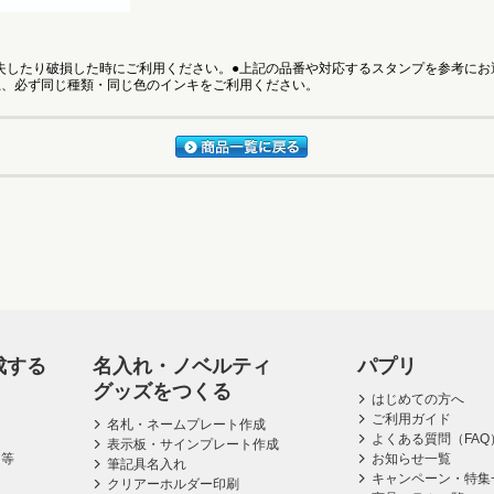
失したり破損した時にご利用ください。●上記の品番や対応するスタンプを参考にお
上、必ず同じ種類・同じ色のインキをご利用ください。
成する
名入れ・ノベルティ
パプリ
グッズをつくる
はじめての方へ
ご利用ガイド
名札・ネームプレート作成
よくある質問（FAQ
表示板・サインプレート作成
ス等
お知らせ一覧
筆記具名入れ
キャンペーン・特集
クリアーホルダー印刷