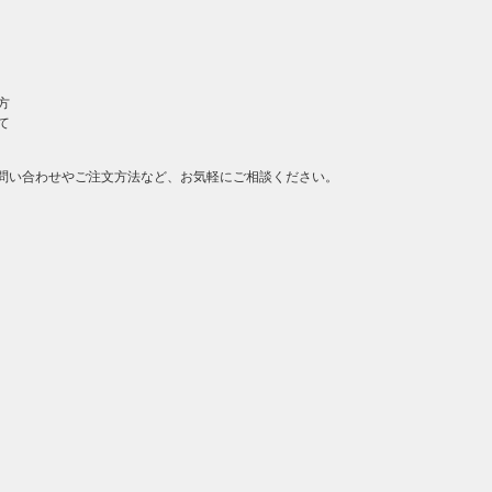
方
て
問い合わせやご注文方法など、お気軽にご相談ください。