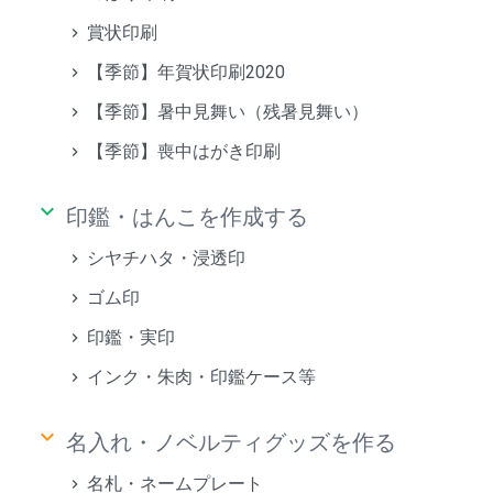
賞状印刷
【季節】年賀状印刷2020
【季節】暑中見舞い（残暑見舞い）
【季節】喪中はがき印刷
keyboard_arrow_down
印鑑・はんこを作成する
シヤチハタ・浸透印
ゴム印
印鑑・実印
インク・朱肉・印鑑ケース等
keyboard_arrow_down
名入れ・ノベルティグッズを作る
名札・ネームプレート