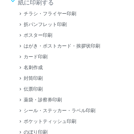
keyboard_arrow_down
紙に印刷する
チラシ・フライヤー印刷
折パンフレット印刷
ポスター印刷
はがき・ポストカード・挨拶状印刷
カード印刷
名刺作成
封筒印刷
伝票印刷
薬袋・診察券印刷
シール・ステッカー・ラベル印刷
ポケットティッシュ印刷
のぼり印刷