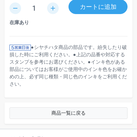
カートに追加
remove
add
在庫あり
●シヤチハタ商品の部品です。紛失したり破
損した時にご利用ください。●上記の品番や対応する
スタンプを参考にお選びください。●インキ色がある
部品についてはお客様がご使用中のインキ色をお確か
めの上、必ず同じ種類・同じ色のインキをご利用くだ
さい。
商品一覧に戻る