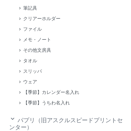
筆記具
クリアーホルダー
ファイル
メモ・ノート
その他文房具
タオル
スリッパ
ウェア
【季節】カレンダー名入れ
【季節】うちわ名入れ
keyboard_arrow_down
パプリ（旧アスクルスピードプリントセ
ンター）