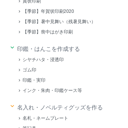
賞状印刷
【季節】年賀状印刷2020
【季節】暑中見舞い（残暑見舞い）
【季節】喪中はがき印刷
keyboard_arrow_down
印鑑・はんこを作成する
シヤチハタ・浸透印
ゴム印
印鑑・実印
インク・朱肉・印鑑ケース等
keyboard_arrow_down
名入れ・ノベルティグッズを作る
名札・ネームプレート