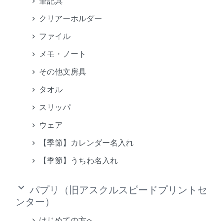
筆記具
クリアーホルダー
ファイル
メモ・ノート
その他文房具
タオル
スリッパ
ウェア
【季節】カレンダー名入れ
【季節】うちわ名入れ
keyboard_arrow_down
パプリ（旧アスクルスピードプリントセ
ンター）
はじめての方へ