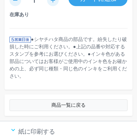
remove
add
在庫あり
●シヤチハタ商品の部品です。紛失したり破
損した時にご利用ください。●上記の品番や対応する
スタンプを参考にお選びください。●インキ色がある
部品についてはお客様がご使用中のインキ色をお確か
めの上、必ず同じ種類・同じ色のインキをご利用くだ
さい。
商品一覧に戻る
keyboard_arrow_down
紙に印刷する