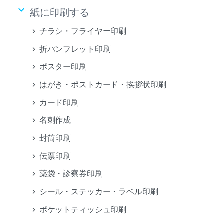
keyboard_arrow_down
紙に印刷する
チラシ・フライヤー印刷
折パンフレット印刷
ポスター印刷
はがき・ポストカード・挨拶状印刷
カード印刷
名刺作成
封筒印刷
伝票印刷
薬袋・診察券印刷
シール・ステッカー・ラベル印刷
ポケットティッシュ印刷