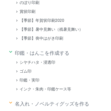
のぼり印刷
賞状印刷
【季節】年賀状印刷2020
【季節】暑中見舞い（残暑見舞い）
【季節】喪中はがき印刷
keyboard_arrow_down
印鑑・はんこを作成する
シヤチハタ・浸透印
ゴム印
印鑑・実印
インク・朱肉・印鑑ケース等
keyboard_arrow_down
名入れ・ノベルティグッズを作る