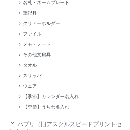
名札・ネームプレート
筆記具
クリアーホルダー
ファイル
メモ・ノート
その他文房具
タオル
スリッパ
ウェア
【季節】カレンダー名入れ
【季節】うちわ名入れ
keyboard_arrow_down
パプリ（旧アスクルスピードプリントセ