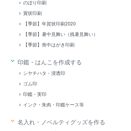
のぼり印刷
賞状印刷
【季節】年賀状印刷2020
【季節】暑中見舞い（残暑見舞い）
【季節】喪中はがき印刷
keyboard_arrow_down
印鑑・はんこを作成する
シヤチハタ・浸透印
ゴム印
印鑑・実印
インク・朱肉・印鑑ケース等
keyboard_arrow_down
名入れ・ノベルティグッズを作る