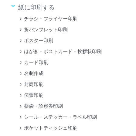
keyboard_arrow_down
紙に印刷する
チラシ・フライヤー印刷
折パンフレット印刷
ポスター印刷
はがき・ポストカード・挨拶状印刷
カード印刷
名刺作成
封筒印刷
伝票印刷
薬袋・診察券印刷
シール・ステッカー・ラベル印刷
ポケットティッシュ印刷