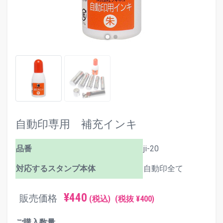
自動印専用 補充インキ
品番
ji-20
対応するスタンプ本体
自動印全て
¥440
販売価格
(税込)
(税抜 ¥400)
ご購入数量