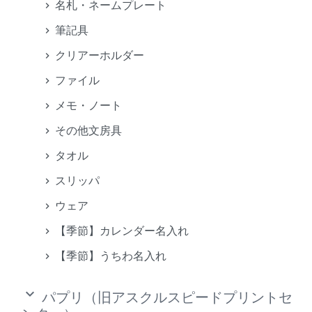
名札・ネームプレート
筆記具
クリアーホルダー
ファイル
メモ・ノート
その他文房具
タオル
スリッパ
ウェア
【季節】カレンダー名入れ
【季節】うちわ名入れ
keyboard_arrow_down
パプリ（旧アスクルスピードプリントセ