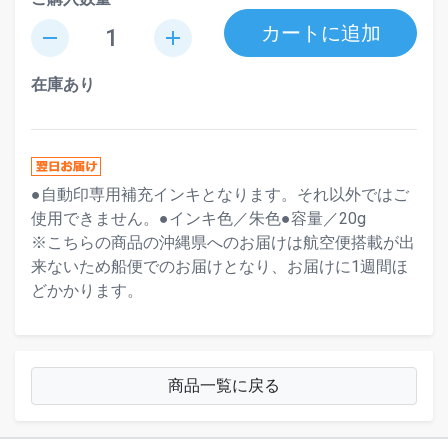
カートに追加
remove
add
在庫あり
●自動印専用補充インキとなります。それ以外ではご
使用できません。●インキ色／朱色●容量／20g
※こちらの商品の沖縄県へのお届けは航空便搭載が出
来ないため船便でのお届けとなり、お届けに1週間ほ
どかかります。
商品一覧に戻る