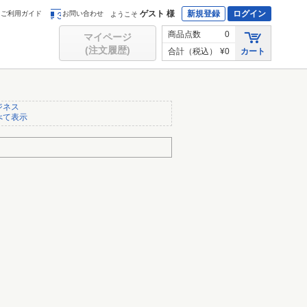
ゲスト 様
新規登録
ログイン
ご利用ガイド
お問い合わせ
ようこそ
商品点数
0
マイページ
(注文履歴)
合計（税込）
¥0
カート
ジネス
べて表示