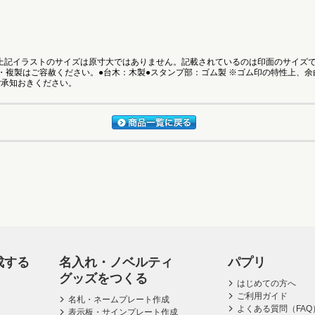
●上記イラストのサイズは原寸大ではありません。記載されているのは印面のサイズ
・複製はご容赦ください。●台木：木製●スタンプ部：ゴム製 ※ゴム印の特性上、
ご承知おきください。
成する
名入れ・ノベルティ
パプリ
グッズをつくる
はじめての方へ
ご利用ガイド
名札・ネームプレート作成
よくある質問（FAQ
表示板・サインプレート作成