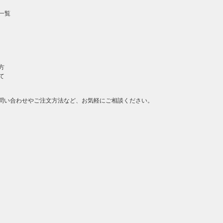
一覧
方
て
問い合わせやご注文方法など、お気軽にご相談ください。