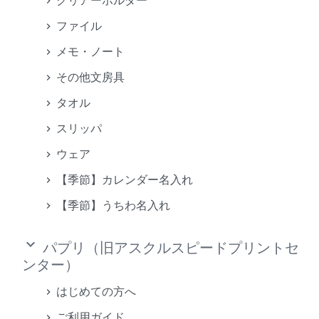
クリアーホルダー
ファイル
メモ・ノート
その他文房具
タオル
スリッパ
ウェア
【季節】カレンダー名入れ
【季節】うちわ名入れ
keyboard_arrow_down
パプリ（旧アスクルスピードプリントセ
ンター）
はじめての方へ
ご利用ガイド