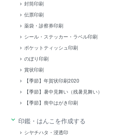
封筒印刷
伝票印刷
薬袋・診察券印刷
シール・ステッカー・ラベル印刷
ポケットティッシュ印刷
のぼり印刷
賞状印刷
【季節】年賀状印刷2020
【季節】暑中見舞い（残暑見舞い）
【季節】喪中はがき印刷
keyboard_arrow_down
印鑑・はんこを作成する
シヤチハタ・浸透印