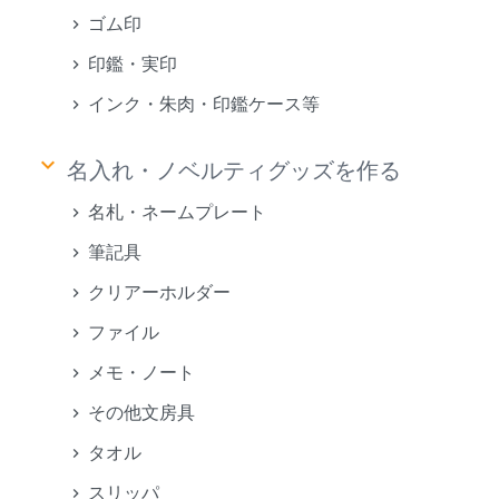
ゴム印
印鑑・実印
インク・朱肉・印鑑ケース等
keyboard_arrow_down
名入れ・ノベルティグッズを作る
名札・ネームプレート
筆記具
クリアーホルダー
ファイル
メモ・ノート
その他文房具
タオル
スリッパ