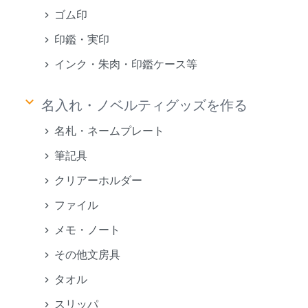
ゴム印
印鑑・実印
インク・朱肉・印鑑ケース等
keyboard_arrow_down
名入れ・ノベルティグッズを作る
名札・ネームプレート
筆記具
クリアーホルダー
ファイル
メモ・ノート
その他文房具
タオル
スリッパ