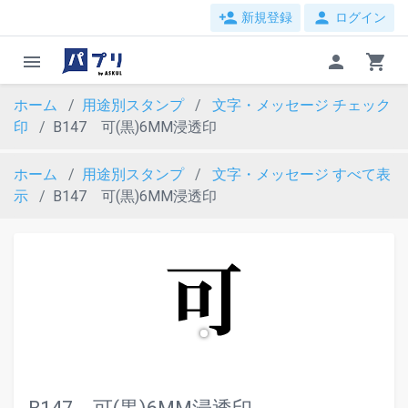
person_add
person
新規登録
ログイン
menu
person
shopping_cart
ホーム
用途別スタンプ
文字・メッセージ
チェック
印
B147 可(黒)6MM浸透印
ホーム
用途別スタンプ
文字・メッセージ
すべて表
示
B147 可(黒)6MM浸透印
evron_left
chevron_ri