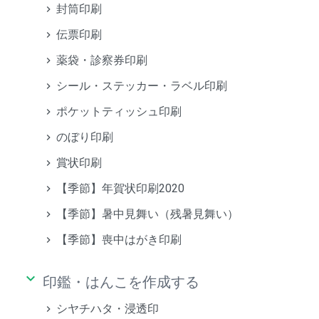
封筒印刷
伝票印刷
薬袋・診察券印刷
シール・ステッカー・ラベル印刷
ポケットティッシュ印刷
のぼり印刷
賞状印刷
【季節】年賀状印刷2020
【季節】暑中見舞い（残暑見舞い）
【季節】喪中はがき印刷
keyboard_arrow_down
印鑑・はんこを作成する
シヤチハタ・浸透印