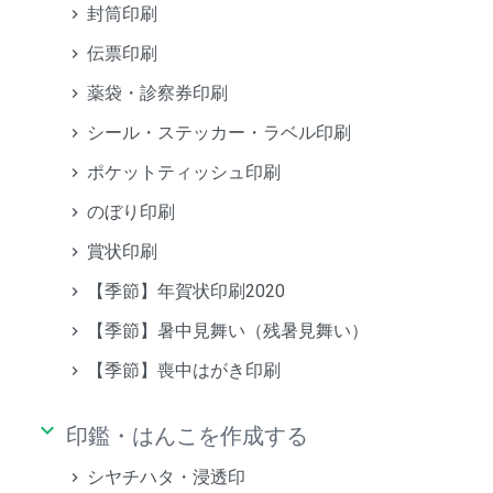
封筒印刷
伝票印刷
薬袋・診察券印刷
シール・ステッカー・ラベル印刷
ポケットティッシュ印刷
のぼり印刷
賞状印刷
【季節】年賀状印刷2020
【季節】暑中見舞い（残暑見舞い）
【季節】喪中はがき印刷
keyboard_arrow_down
印鑑・はんこを作成する
シヤチハタ・浸透印