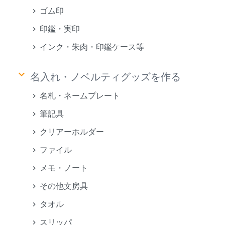
ゴム印
印鑑・実印
インク・朱肉・印鑑ケース等
keyboard_arrow_down
名入れ・ノベルティグッズを作る
名札・ネームプレート
筆記具
クリアーホルダー
ファイル
メモ・ノート
その他文房具
タオル
スリッパ