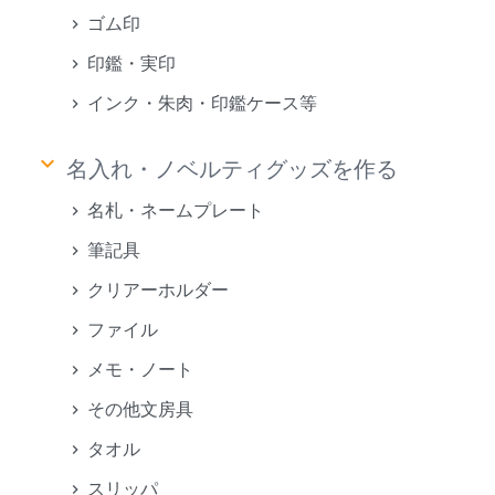
ゴム印
印鑑・実印
インク・朱肉・印鑑ケース等
keyboard_arrow_down
名入れ・ノベルティグッズを作る
名札・ネームプレート
筆記具
クリアーホルダー
ファイル
メモ・ノート
その他文房具
タオル
スリッパ