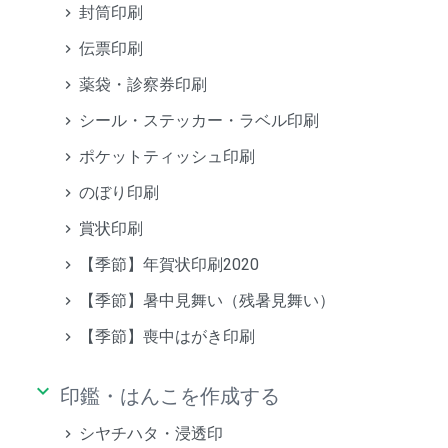
封筒印刷
伝票印刷
薬袋・診察券印刷
シール・ステッカー・ラベル印刷
ポケットティッシュ印刷
のぼり印刷
賞状印刷
【季節】年賀状印刷2020
【季節】暑中見舞い（残暑見舞い）
【季節】喪中はがき印刷
keyboard_arrow_down
印鑑・はんこを作成する
シヤチハタ・浸透印