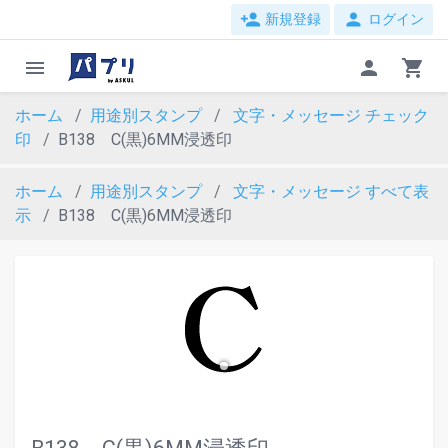
person_add
person
新規登録
ログイン
menu
person
shopping_cart
ホーム
用途別スタンプ
文字・メッセージ
チェック
印
B138 C(黒)6MM浸透印
ホーム
用途別スタンプ
文字・メッセージ
すべて表
示
B138 C(黒)6MM浸透印
evron_left
chevron_ri