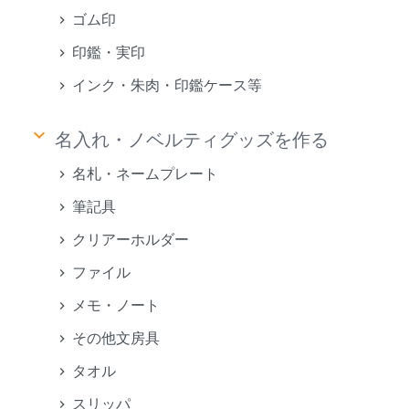
ゴム印
印鑑・実印
インク・朱肉・印鑑ケース等
keyboard_arrow_down
名入れ・ノベルティグッズを作る
名札・ネームプレート
筆記具
クリアーホルダー
ファイル
メモ・ノート
その他文房具
タオル
スリッパ