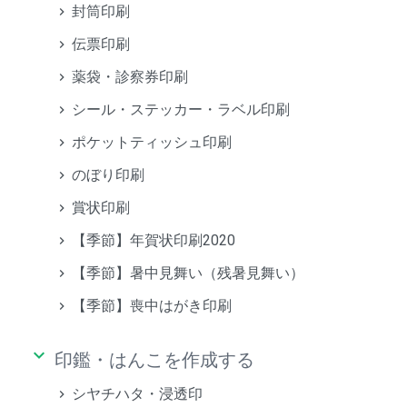
封筒印刷
伝票印刷
薬袋・診察券印刷
シール・ステッカー・ラベル印刷
ポケットティッシュ印刷
のぼり印刷
賞状印刷
【季節】年賀状印刷2020
【季節】暑中見舞い（残暑見舞い）
【季節】喪中はがき印刷
keyboard_arrow_down
印鑑・はんこを作成する
シヤチハタ・浸透印