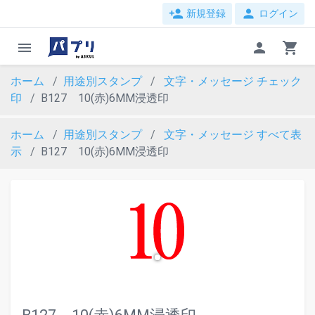
person_add
person
新規登録
ログイン
menu
person
shopping_cart
ホーム
用途別スタンプ
文字・メッセージ
チェック
印
B127 10(赤)6MM浸透印
ホーム
用途別スタンプ
文字・メッセージ
すべて表
示
B127 10(赤)6MM浸透印
evron_left
chevron_ri