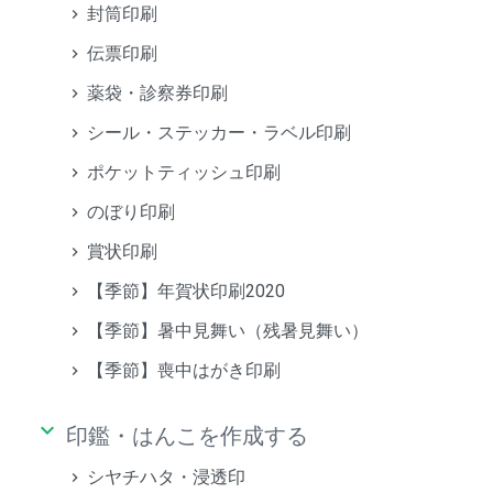
封筒印刷
伝票印刷
薬袋・診察券印刷
シール・ステッカー・ラベル印刷
ポケットティッシュ印刷
のぼり印刷
賞状印刷
【季節】年賀状印刷2020
【季節】暑中見舞い（残暑見舞い）
【季節】喪中はがき印刷
keyboard_arrow_down
印鑑・はんこを作成する
シヤチハタ・浸透印