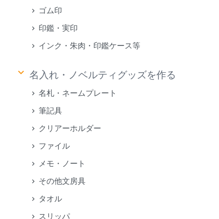
ゴム印
印鑑・実印
インク・朱肉・印鑑ケース等
keyboard_arrow_down
名入れ・ノベルティグッズを作る
名札・ネームプレート
筆記具
クリアーホルダー
ファイル
メモ・ノート
その他文房具
タオル
スリッパ