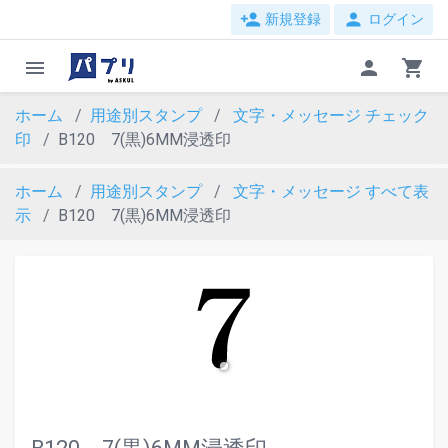
person_add
person
新規登録
ログイン
menu
person
shopping_cart
ホーム
用途別スタンプ
文字・メッセージ
チェック
印
B120 7(黒)6MM浸透印
ホーム
用途別スタンプ
文字・メッセージ
すべて表
示
B120 7(黒)6MM浸透印
evron_left
chevron_ri