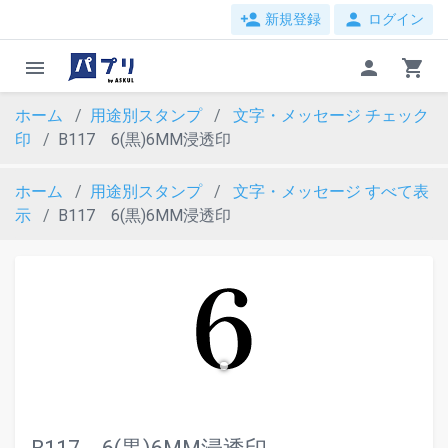
person_add
person
新規登録
ログイン
menu
person
shopping_cart
ホーム
用途別スタンプ
文字・メッセージ
チェック
印
B117 6(黒)6MM浸透印
ホーム
用途別スタンプ
文字・メッセージ
すべて表
示
B117 6(黒)6MM浸透印
evron_left
chevron_ri