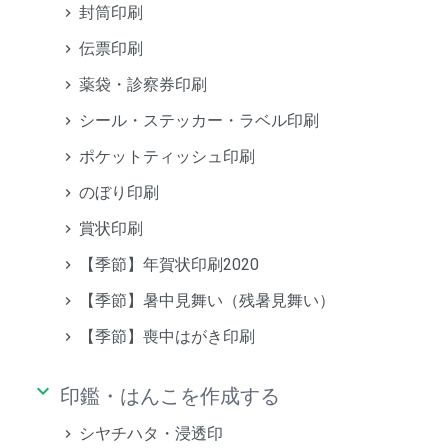
封筒印刷
伝票印刷
薬袋・診察券印刷
シール・ステッカー・ラベル印刷
ポケットティッシュ印刷
のぼり印刷
賞状印刷
【季節】年賀状印刷2020
【季節】暑中見舞い（残暑見舞い）
【季節】喪中はがき印刷
keyboard_arrow_down
印鑑・はんこを作成する
シヤチハタ・浸透印