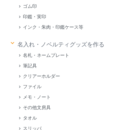
ゴム印
印鑑・実印
インク・朱肉・印鑑ケース等
keyboard_arrow_down
名入れ・ノベルティグッズを作る
名札・ネームプレート
筆記具
クリアーホルダー
ファイル
メモ・ノート
その他文房具
タオル
スリッパ