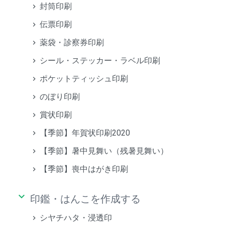
封筒印刷
伝票印刷
薬袋・診察券印刷
シール・ステッカー・ラベル印刷
ポケットティッシュ印刷
のぼり印刷
賞状印刷
【季節】年賀状印刷2020
【季節】暑中見舞い（残暑見舞い）
【季節】喪中はがき印刷
keyboard_arrow_down
印鑑・はんこを作成する
シヤチハタ・浸透印