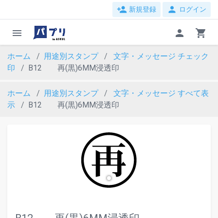
person_add
person
新規登録
ログイン
menu
person
shopping_cart
ホーム
用途別スタンプ
文字・メッセージ
チェック
印
B12 再(黒)6MM浸透印
ホーム
用途別スタンプ
文字・メッセージ
すべて表
示
B12 再(黒)6MM浸透印
evron_left
chevron_ri