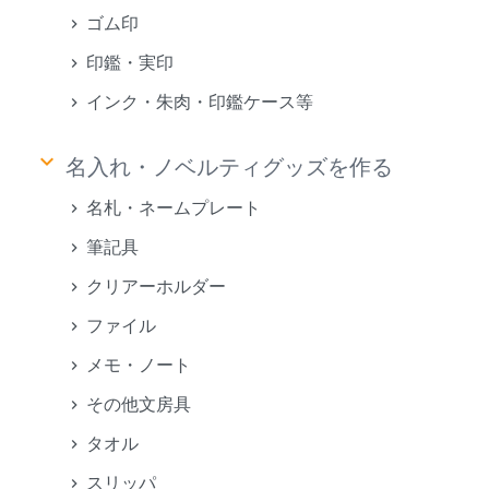
ゴム印
印鑑・実印
インク・朱肉・印鑑ケース等
keyboard_arrow_down
名入れ・ノベルティグッズを作る
名札・ネームプレート
筆記具
クリアーホルダー
ファイル
メモ・ノート
その他文房具
タオル
スリッパ