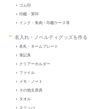
ゴム印
印鑑・実印
インク・朱肉・印鑑ケース等
keyboard_arrow_down
名入れ・ノベルティグッズを作る
名札・ネームプレート
筆記具
クリアーホルダー
ファイル
メモ・ノート
その他文房具
タオル
スリッパ