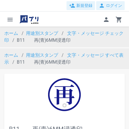
person_add
person
新規登録
ログイン
menu
person
shopping_cart
ホーム
用途別スタンプ
文字・メッセージ
チェック
印
B11 再(青)6MM浸透印
ホーム
用途別スタンプ
文字・メッセージ
すべて表
示
B11 再(青)6MM浸透印
evron_left
chevron_ri