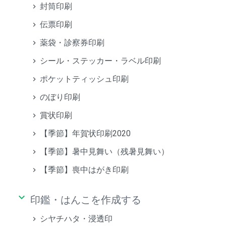
封筒印刷
伝票印刷
薬袋・診察券印刷
シール・ステッカー・ラベル印刷
ポケットティッシュ印刷
のぼり印刷
賞状印刷
【季節】年賀状印刷2020
【季節】暑中見舞い（残暑見舞い）
【季節】喪中はがき印刷
keyboard_arrow_down
印鑑・はんこを作成する
シヤチハタ・浸透印