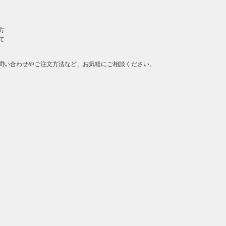
方
て
問い合わせやご注文方法など、お気軽にご相談ください。