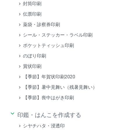
封筒印刷
伝票印刷
薬袋・診察券印刷
シール・ステッカー・ラベル印刷
ポケットティッシュ印刷
のぼり印刷
賞状印刷
【季節】年賀状印刷2020
【季節】暑中見舞い（残暑見舞い）
【季節】喪中はがき印刷
keyboard_arrow_down
印鑑・はんこを作成する
シヤチハタ・浸透印