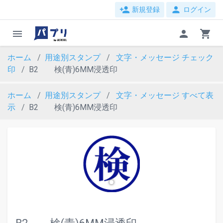
person_add
person
新規登録
ログイン
menu
person
shopping_cart
ホーム
用途別スタンプ
文字・メッセージ
チェック
印
B2 検(青)6MM浸透印
ホーム
用途別スタンプ
文字・メッセージ
すべて表
示
B2 検(青)6MM浸透印
evron_left
chevron_ri