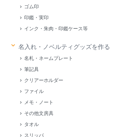
ゴム印
印鑑・実印
インク・朱肉・印鑑ケース等
keyboard_arrow_down
名入れ・ノベルティグッズを作る
名札・ネームプレート
筆記具
クリアーホルダー
ファイル
メモ・ノート
その他文房具
タオル
スリッパ