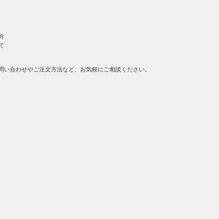
方
て
問い合わせやご注文方法など、お気軽にご相談ください。