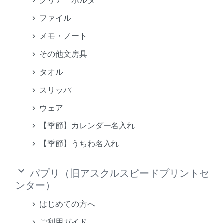
クリアーホルダー
ファイル
メモ・ノート
その他文房具
タオル
スリッパ
ウェア
【季節】カレンダー名入れ
【季節】うちわ名入れ
keyboard_arrow_down
パプリ（旧アスクルスピードプリントセ
ンター）
はじめての方へ
ご利用ガイド