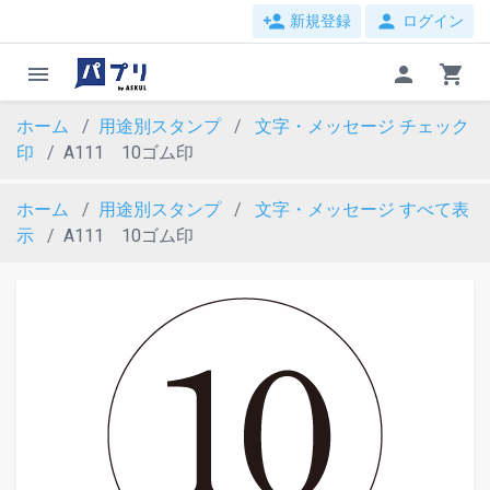
person_add
person
新規登録
ログイン
menu
person
shopping_cart
ホーム
用途別スタンプ
文字・メッセージ
チェック
印
A111 10ゴム印
ホーム
用途別スタンプ
文字・メッセージ
すべて表
示
A111 10ゴム印
evron_left
chevron_ri