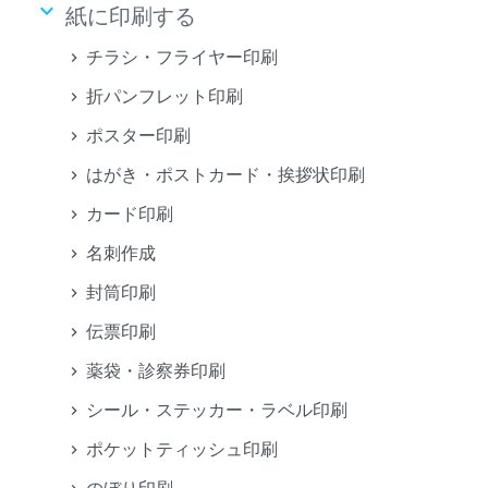
keyboard_arrow_down
紙に印刷する
チラシ・フライヤー印刷
折パンフレット印刷
ポスター印刷
はがき・ポストカード・挨拶状印刷
カード印刷
名刺作成
封筒印刷
伝票印刷
薬袋・診察券印刷
シール・ステッカー・ラベル印刷
ポケットティッシュ印刷