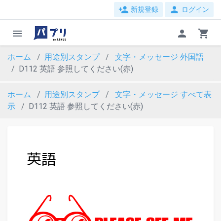
person_add
person
新規登録
ログイン
menu
person
shopping_cart
ホーム
用途別スタンプ
文字・メッセージ
外国語
D112 英語 参照してください(赤)
ホーム
用途別スタンプ
文字・メッセージ
すべて表
示
D112 英語 参照してください(赤)
evron_left
chevron_ri