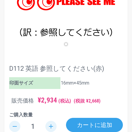
D112 英語 参照してください(赤)
印面サイズ
16mm×45mm
¥2,934
販売価格
(税込)
(税抜 ¥2,668)
ご購入数量
カートに追加
remove
add