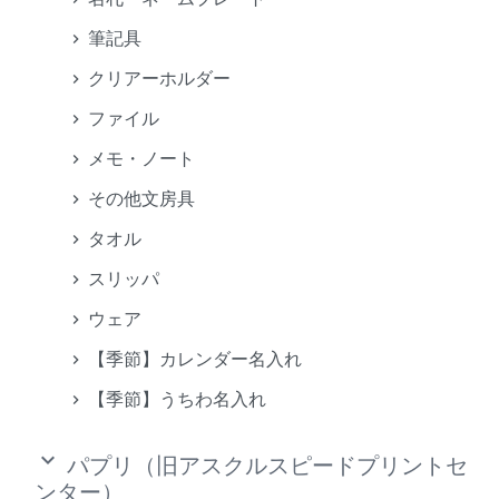
筆記具
クリアーホルダー
ファイル
メモ・ノート
その他文房具
タオル
スリッパ
ウェア
【季節】カレンダー名入れ
【季節】うちわ名入れ
keyboard_arrow_down
パプリ（旧アスクルスピードプリントセ
ンター）