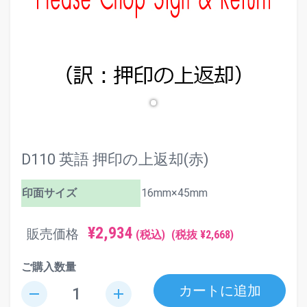
D110 英語 押印の上返却(赤)
印面サイズ
16mm×45mm
¥2,934
販売価格
(税込)
(税抜 ¥2,668)
ご購入数量
カートに追加
remove
add