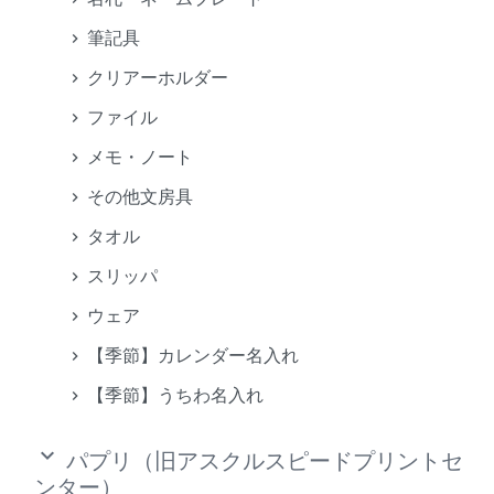
筆記具
クリアーホルダー
ファイル
メモ・ノート
その他文房具
タオル
スリッパ
ウェア
【季節】カレンダー名入れ
【季節】うちわ名入れ
keyboard_arrow_down
パプリ（旧アスクルスピードプリントセ
ンター）