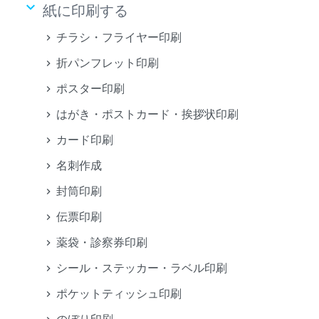
keyboard_arrow_down
紙に印刷する
チラシ・フライヤー印刷
折パンフレット印刷
ポスター印刷
はがき・ポストカード・挨拶状印刷
カード印刷
名刺作成
封筒印刷
伝票印刷
薬袋・診察券印刷
シール・ステッカー・ラベル印刷
ポケットティッシュ印刷