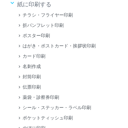
keyboard_arrow_down
紙に印刷する
チラシ・フライヤー印刷
折パンフレット印刷
ポスター印刷
はがき・ポストカード・挨拶状印刷
カード印刷
名刺作成
封筒印刷
伝票印刷
薬袋・診察券印刷
シール・ステッカー・ラベル印刷
ポケットティッシュ印刷