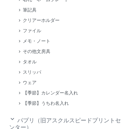
筆記具
クリアーホルダー
ファイル
メモ・ノート
その他文房具
タオル
スリッパ
ウェア
【季節】カレンダー名入れ
【季節】うちわ名入れ
keyboard_arrow_down
パプリ（旧アスクルスピードプリントセ
ンター）