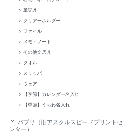
筆記具
クリアーホルダー
ファイル
メモ・ノート
その他文房具
タオル
スリッパ
ウェア
【季節】カレンダー名入れ
【季節】うちわ名入れ
keyboard_arrow_down
パプリ（旧アスクルスピードプリントセ
ンター）