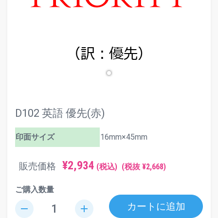
D102 英語 優先(赤)
印面サイズ
16mm×45mm
¥2,934
販売価格
(税込)
(税抜 ¥2,668)
ご購入数量
カートに追加
remove
add