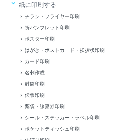
keyboard_arrow_down
紙に印刷する
チラシ・フライヤー印刷
折パンフレット印刷
ポスター印刷
はがき・ポストカード・挨拶状印刷
カード印刷
名刺作成
封筒印刷
伝票印刷
薬袋・診察券印刷
シール・ステッカー・ラベル印刷
ポケットティッシュ印刷