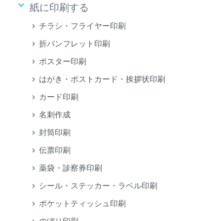
keyboard_arrow_down
紙に印刷する
チラシ・フライヤー印刷
折パンフレット印刷
ポスター印刷
はがき・ポストカード・挨拶状印刷
カード印刷
名刺作成
封筒印刷
伝票印刷
薬袋・診察券印刷
シール・ステッカー・ラベル印刷
ポケットティッシュ印刷