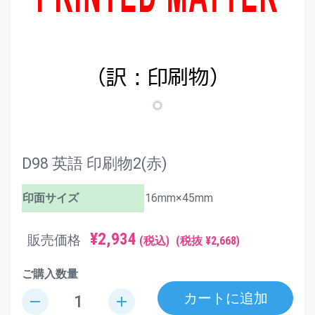
D98 英語 印刷物2(赤)
印面サイズ
16mm×45mm
¥2,934
販売価格
(税込)
(税抜 ¥2,668)
ご購入数量
カートに追加
remove
add