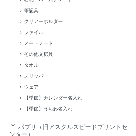
筆記具
クリアーホルダー
ファイル
メモ・ノート
その他文房具
タオル
スリッパ
ウェア
【季節】カレンダー名入れ
【季節】うちわ名入れ
keyboard_arrow_down
パプリ（旧アスクルスピードプリントセ
ンター）