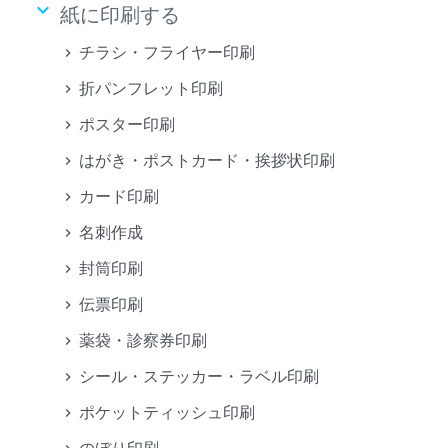
keyboard_arrow_down
紙に印刷する
チラシ・フライヤー印刷
折パンフレット印刷
ポスター印刷
はがき・ポストカード・挨拶状印刷
カード印刷
名刺作成
封筒印刷
伝票印刷
薬袋・診察券印刷
シール・ステッカー・ラベル印刷
ポケットティッシュ印刷