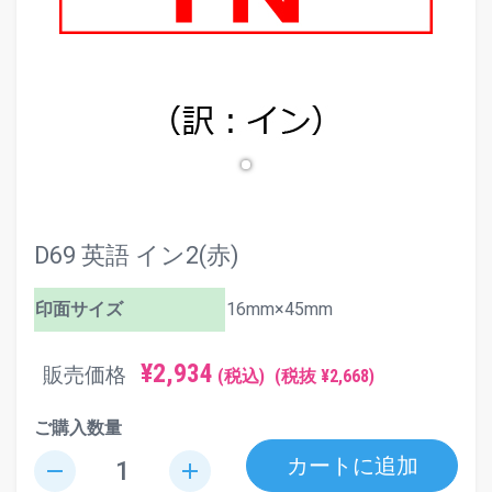
D69 英語 イン2(赤)
印面サイズ
16mm×45mm
¥2,934
販売価格
(税込)
(税抜 ¥2,668)
ご購入数量
カートに追加
remove
add