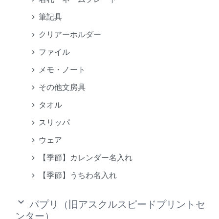
筆記具
クリアーホルダー
ファイル
メモ・ノート
その他文房具
タオル
スリッパ
ウェア
【季節】カレンダー名入れ
【季節】うちわ名入れ
keyboard_arrow_down
パプリ（旧アスクルスピードプリントセ
ンター）