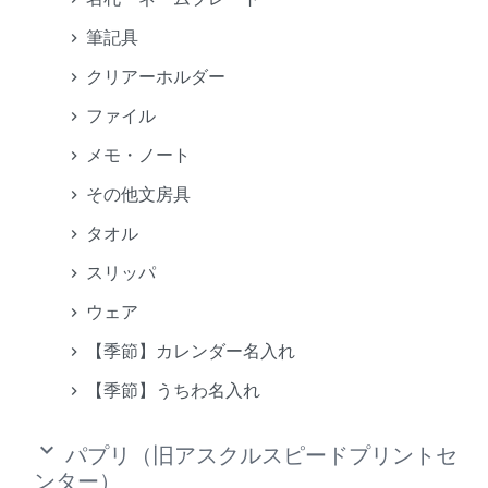
筆記具
クリアーホルダー
ファイル
メモ・ノート
その他文房具
タオル
スリッパ
ウェア
【季節】カレンダー名入れ
【季節】うちわ名入れ
keyboard_arrow_down
パプリ（旧アスクルスピードプリントセ
ンター）