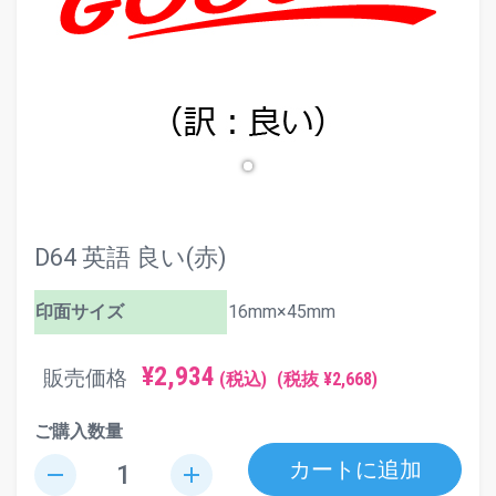
D64 英語 良い(赤)
印面サイズ
16mm×45mm
¥2,934
販売価格
(税込)
(税抜 ¥2,668)
ご購入数量
カートに追加
remove
add