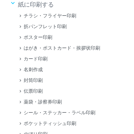
keyboard_arrow_down
紙に印刷する
チラシ・フライヤー印刷
折パンフレット印刷
ポスター印刷
はがき・ポストカード・挨拶状印刷
カード印刷
名刺作成
封筒印刷
伝票印刷
薬袋・診察券印刷
シール・ステッカー・ラベル印刷
ポケットティッシュ印刷