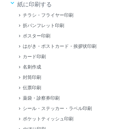
keyboard_arrow_down
紙に印刷する
チラシ・フライヤー印刷
折パンフレット印刷
ポスター印刷
はがき・ポストカード・挨拶状印刷
カード印刷
名刺作成
封筒印刷
伝票印刷
薬袋・診察券印刷
シール・ステッカー・ラベル印刷
ポケットティッシュ印刷