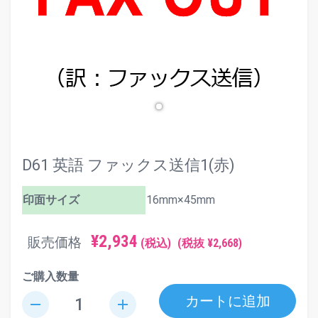
D61 英語 ファックス送信1(赤)
印面サイズ
16mm×45mm
¥2,934
販売価格
(税込)
(税抜 ¥2,668)
ご購入数量
カートに追加
remove
add