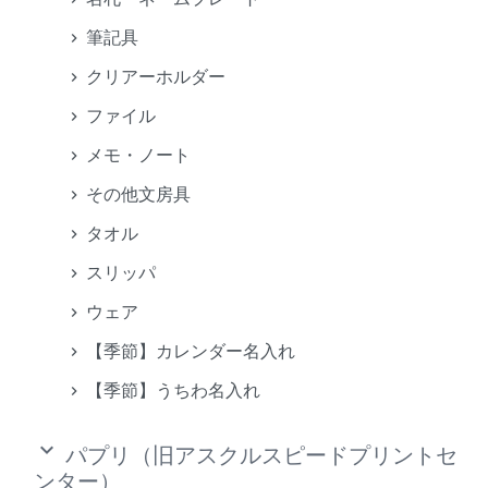
筆記具
クリアーホルダー
ファイル
メモ・ノート
その他文房具
タオル
スリッパ
ウェア
【季節】カレンダー名入れ
【季節】うちわ名入れ
keyboard_arrow_down
パプリ（旧アスクルスピードプリントセ
ンター）