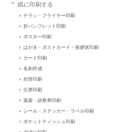
keyboard_arrow_down
紙に印刷する
チラシ・フライヤー印刷
折パンフレット印刷
ポスター印刷
はがき・ポストカード・挨拶状印刷
カード印刷
名刺作成
封筒印刷
伝票印刷
薬袋・診察券印刷
シール・ステッカー・ラベル印刷
ポケットティッシュ印刷