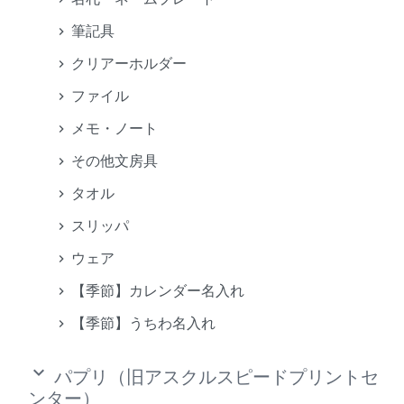
筆記具
クリアーホルダー
ファイル
メモ・ノート
その他文房具
タオル
スリッパ
ウェア
【季節】カレンダー名入れ
【季節】うちわ名入れ
keyboard_arrow_down
パプリ（旧アスクルスピードプリントセ
ンター）