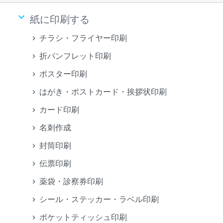
keyboard_arrow_down
紙に印刷する
チラシ・フライヤー印刷
折パンフレット印刷
ポスター印刷
はがき・ポストカード・挨拶状印刷
カード印刷
名刺作成
封筒印刷
伝票印刷
薬袋・診察券印刷
シール・ステッカー・ラベル印刷
ポケットティッシュ印刷