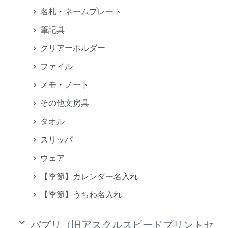
名札・ネームプレート
筆記具
クリアーホルダー
ファイル
メモ・ノート
その他文房具
タオル
スリッパ
ウェア
【季節】カレンダー名入れ
【季節】うちわ名入れ
keyboard_arrow_down
パプリ（旧アスクルスピードプリントセ