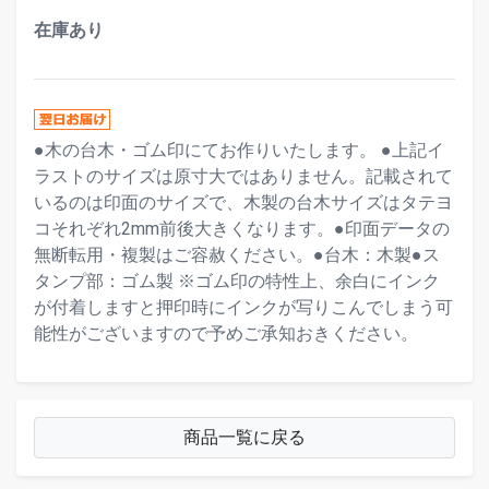
在庫あり
●木の台木・ゴム印にてお作りいたします。 ●上記イ
ラストのサイズは原寸大ではありません。記載されて
いるのは印面のサイズで、木製の台木サイズはタテヨ
コそれぞれ2mm前後大きくなります。●印面データの
無断転用・複製はご容赦ください。●台木：木製●ス
タンプ部：ゴム製 ※ゴム印の特性上、余白にインク
が付着しますと押印時にインクが写りこんでしまう可
能性がございますので予めご承知おきください。
商品一覧に戻る