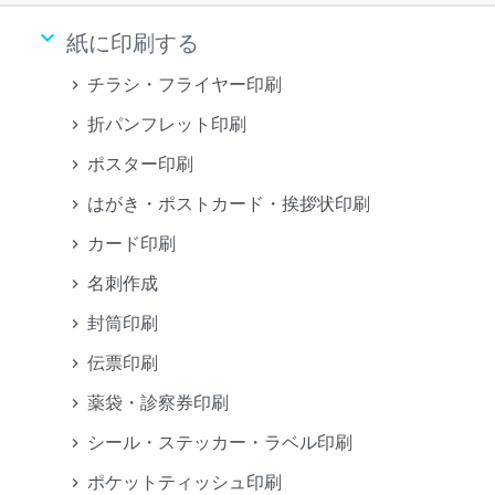
keyboard_arrow_down
紙に印刷する
チラシ・フライヤー印刷
折パンフレット印刷
ポスター印刷
はがき・ポストカード・挨拶状印刷
カード印刷
名刺作成
封筒印刷
伝票印刷
薬袋・診察券印刷
シール・ステッカー・ラベル印刷
ポケットティッシュ印刷