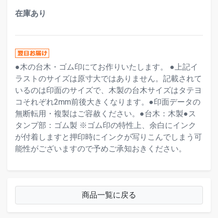
在庫あり
●木の台木・ゴム印にてお作りいたします。 ●上記イ
ラストのサイズは原寸大ではありません。記載されて
いるのは印面のサイズで、木製の台木サイズはタテヨ
コそれぞれ2mm前後大きくなります。●印面データの
無断転用・複製はご容赦ください。●台木：木製●ス
タンプ部：ゴム製 ※ゴム印の特性上、余白にインク
が付着しますと押印時にインクが写りこんでしまう可
能性がございますので予めご承知おきください。
商品一覧に戻る