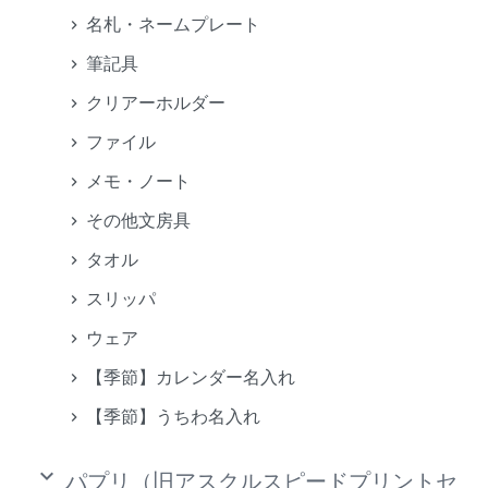
名札・ネームプレート
筆記具
クリアーホルダー
ファイル
メモ・ノート
その他文房具
タオル
スリッパ
ウェア
【季節】カレンダー名入れ
【季節】うちわ名入れ
keyboard_arrow_down
パプリ（旧アスクルスピードプリントセ