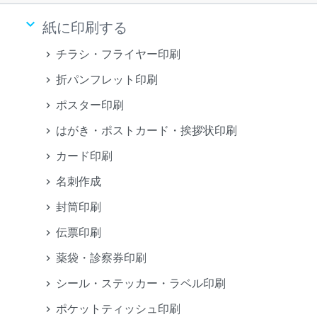
keyboard_arrow_down
紙に印刷する
チラシ・フライヤー印刷
折パンフレット印刷
ポスター印刷
はがき・ポストカード・挨拶状印刷
カード印刷
名刺作成
封筒印刷
伝票印刷
薬袋・診察券印刷
シール・ステッカー・ラベル印刷
ポケットティッシュ印刷