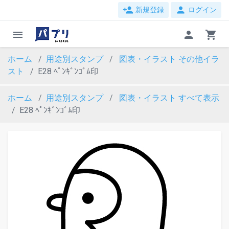
person_add
person
新規登録
ログイン
menu
person
shopping_cart
ホーム
用途別スタンプ
図表・イラスト
その他イラ
スト
E28 ﾍﾟﾝｷﾞﾝｺﾞﾑ印
ホーム
用途別スタンプ
図表・イラスト
すべて表示
E28 ﾍﾟﾝｷﾞﾝｺﾞﾑ印
evron_left
chevron_ri