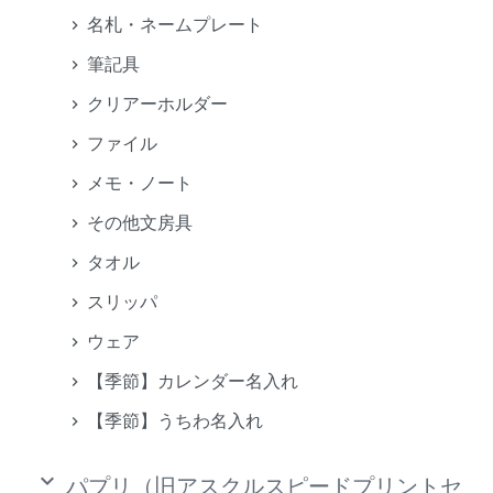
名札・ネームプレート
筆記具
クリアーホルダー
ファイル
メモ・ノート
その他文房具
タオル
スリッパ
ウェア
【季節】カレンダー名入れ
【季節】うちわ名入れ
keyboard_arrow_down
パプリ（旧アスクルスピードプリントセ