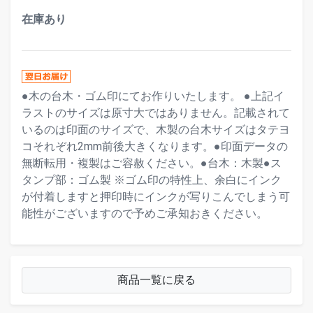
在庫あり
●木の台木・ゴム印にてお作りいたします。 ●上記イ
ラストのサイズは原寸大ではありません。記載されて
いるのは印面のサイズで、木製の台木サイズはタテヨ
コそれぞれ2mm前後大きくなります。●印面データの
無断転用・複製はご容赦ください。●台木：木製●ス
タンプ部：ゴム製 ※ゴム印の特性上、余白にインク
が付着しますと押印時にインクが写りこんでしまう可
能性がございますので予めご承知おきください。
商品一覧に戻る