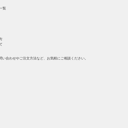
一覧
方
て
問い合わせやご注文方法など、お気軽にご相談ください。