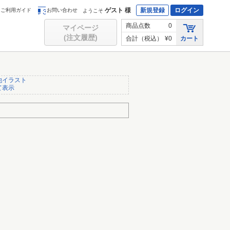
ゲスト 様
新規登録
ログイン
ご利用ガイド
お問い合わせ
ようこそ
商品点数
0
マイページ
(注文履歴)
合計（税込）
¥0
カート
他イラスト
て表示