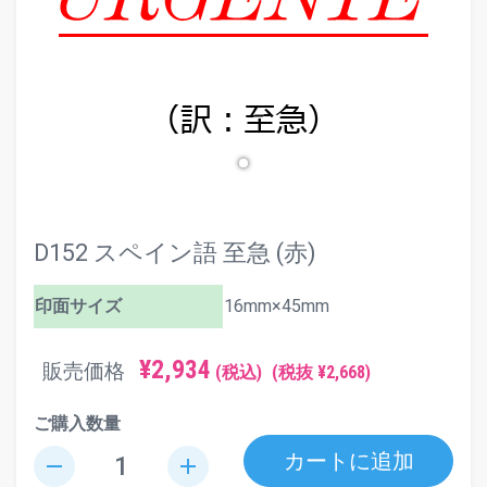
D152 スペイン語 至急 (赤)
印面サイズ
16mm×45mm
¥2,934
販売価格
(税込)
(税抜 ¥2,668)
ご購入数量
カートに追加
remove
add