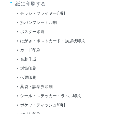
keyboard_arrow_down
紙に印刷する
チラシ・フライヤー印刷
折パンフレット印刷
ポスター印刷
はがき・ポストカード・挨拶状印刷
カード印刷
名刺作成
封筒印刷
伝票印刷
薬袋・診察券印刷
シール・ステッカー・ラベル印刷
ポケットティッシュ印刷