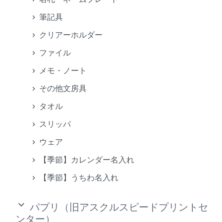
筆記具
クリアーホルダー
ファイル
メモ・ノート
その他文房具
タオル
スリッパ
ウェア
【季節】カレンダー名入れ
【季節】うちわ名入れ
keyboard_arrow_down
パプリ（旧アスクルスピードプリントセ
ンター）