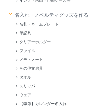
インク・朱肉・印鑑ケース等
keyboard_arrow_down
名入れ・ノベルティグッズを作る
名札・ネームプレート
筆記具
クリアーホルダー
ファイル
メモ・ノート
その他文房具
タオル
スリッパ
ウェア
【季節】カレンダー名入れ