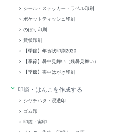
シール・ステッカー・ラベル印刷
ポケットティッシュ印刷
のぼり印刷
賞状印刷
【季節】年賀状印刷2020
【季節】暑中見舞い（残暑見舞い）
【季節】喪中はがき印刷
keyboard_arrow_down
印鑑・はんこを作成する
シヤチハタ・浸透印
ゴム印
印鑑・実印