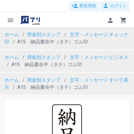
person_add
person
新規登録
ログイン
menu
person
shopping_cart
ホーム
用途別スタンプ
文字・メッセージ
チェック
印
A15 納品書在中（タテ）ゴム印
ホーム
用途別スタンプ
文字・メッセージ
ビジネス
A15 納品書在中（タテ）ゴム印
ホーム
用途別スタンプ
文字・メッセージ
すべて表
示
A15 納品書在中（タテ）ゴム印