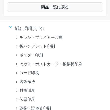
商品一覧に戻る
keyboard_arrow_down
紙に印刷する
チラシ・フライヤー印刷
折パンフレット印刷
ポスター印刷
はがき・ポストカード・挨拶状印刷
カード印刷
名刺作成
封筒印刷
伝票印刷
薬袋・診察券印刷