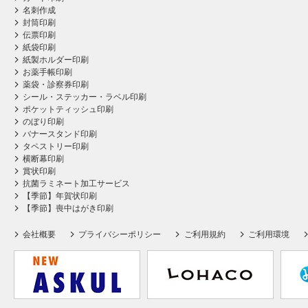
名刺作成
封筒印刷
伝票印刷
紙袋印刷
紙製ホルダー印刷
お薬手帳印刷
薬袋・診察券印刷
シール・ステッカー・ラベル印刷
ポケットティッシュ印刷
のぼり印刷
バナースタンド印刷
タペストリー印刷
横断幕印刷
賞状印刷
抗菌ラミネート加工サービス
【季節】年賀状印刷
【季節】喪中はがき印刷
会社概要
プライバシーポリシー
ご利用規約
ご利用環境