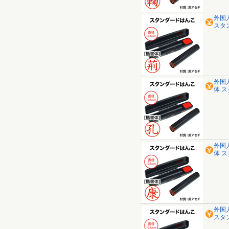
外国
スタ
外国
体 
外国
体 
外国
スタ