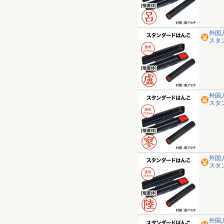
外国
スタ
外国
スタ
外国
スタ
外国