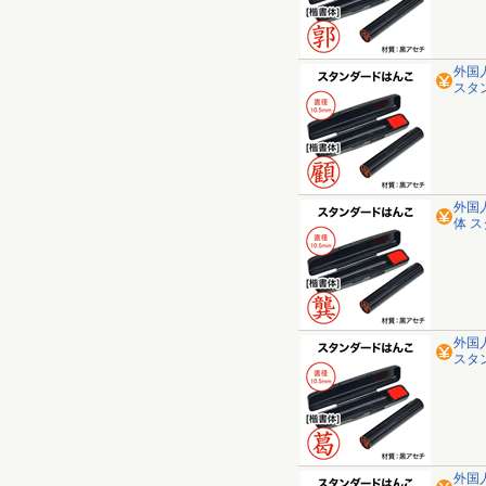
外国
スタ
外国
体 
外国
スタ
外国