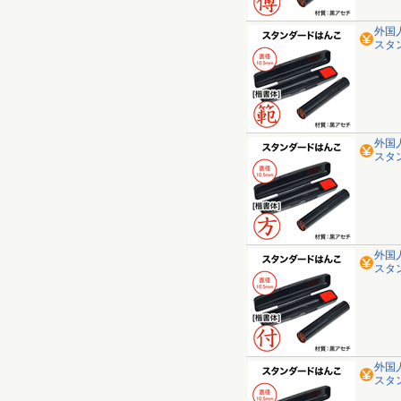
外国
スタ
外国
スタ
外国
スタ
外国
スタ