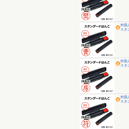
外国
スタ
外国
スタ
外国
スタ