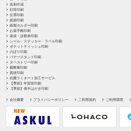
名刺作成
封筒印刷
伝票印刷
紙袋印刷
紙製ホルダー印刷
お薬手帳印刷
薬袋・診察券印刷
シール・ステッカー・ラベル印刷
ポケットティッシュ印刷
のぼり印刷
バナースタンド印刷
タペストリー印刷
横断幕印刷
賞状印刷
抗菌ラミネート加工サービス
【季節】年賀状印刷
【季節】喪中はがき印刷
会社概要
プライバシーポリシー
ご利用規約
ご利用環境