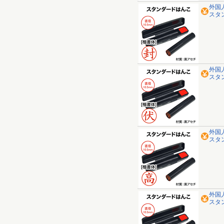
外国
スタ
外国
スタ
外国
スタ
外国
スタ